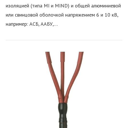
изоляцией (типа MI и MIND) и общей алюминиевой
или свинцовой оболочкой напряжением 6 и 10 кВ,
например: АСБ, ААБУ,…