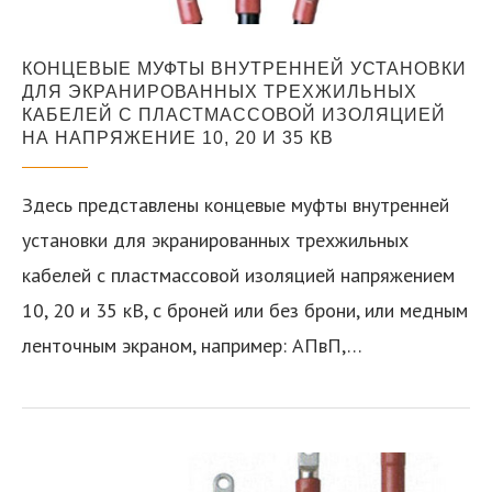
КОНЦЕВЫЕ МУФТЫ ВНУТРЕННЕЙ УСТАНОВКИ
ДЛЯ ЭКРАНИРОВАННЫХ ТРЕХЖИЛЬНЫХ
КАБЕЛЕЙ С ПЛАСТМАССОВОЙ ИЗОЛЯЦИЕЙ
НА НАПРЯЖЕНИЕ 10, 20 И 35 КВ
Здесь представлены концевые муфты внутренней
установки для экранированных трехжильных
кабелей с пластмассовой изоляцией напряжением
10, 20 и 35 кВ, с броней или без брони, или медным
ленточным экраном, например: АПвП,…