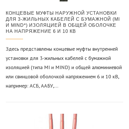
КОНЦЕВЫЕ МУФТЫ НАРУЖНОЙ УСТАНОВКИ
ДЛЯ 3-ЖИЛЬНЫХ КАБЕЛЕЙ С БУМАЖНОЙ (MI
И MIND*) ИЗОЛЯЦИЕЙ В ОБЩЕЙ ОБОЛОЧКЕ
НА НАПРЯЖЕНИЕ 6 И 10 КВ
Здесь представлены концевые муфты внутренней
установки для 3-жильных кабелей с бумажной
изоляцией (типа MI и MIND) и общей алюминиевой
или свинцовой оболочкой напряжением 6 и 10 кВ,
например: АСБ, ААБУ,…