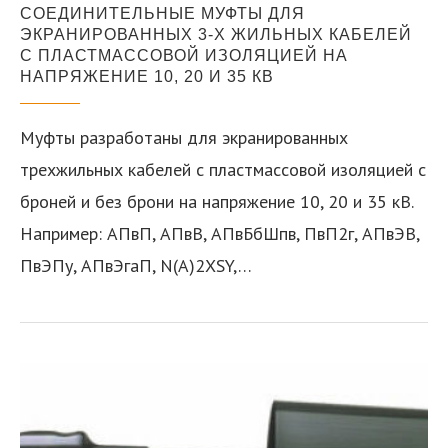
СОЕДИНИТЕЛЬНЫЕ МУФТЫ ДЛЯ
ЭКРАНИРОВАННЫХ 3-Х ЖИЛЬНЫХ КАБЕЛЕЙ
С ПЛАСТМАССОВОЙ ИЗОЛЯЦИЕЙ НА
НАПРЯЖЕНИЕ 10, 20 И 35 КВ
Муфты разработаны для экранированных
трехжильных кабелей с пластмассовой изоляцией с
броней и без брони на напряжение 10, 20 и 35 кВ.
Например: АПвП, АПвВ, АПвБбШпв, ПвП2г, АПвЭВ,
ПвЭПу, АПвЭгаП, N(A)2XSY,…